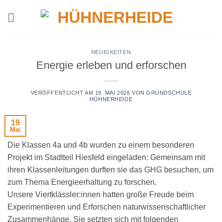
Zum
Inhalt
springen
NEUIGKEITEN
Energie erleben und erforschen
VERÖFFENTLICHT AM
19. MAI 2026
VON
GRUNDSCHULE
HÜHNERHEIDE
19
Mai
Die Klassen 4a und 4b wurden zu einem besonderen
Projekt im Stadtteil Hiesfeld eingeladen: Gemeinsam mit
ihren Klassenleitungen durften sie das GHG besuchen, um
zum Thema Energieerhaltung zu forschen.
Unsere Viertklässler:innen hatten große Freude beim
Experimentieren und Erforschen naturwissenschaftlicher
Zusammenhänge. Sie setzten sich mit folgenden