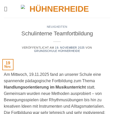
Zum
Inhalt
springen
NEUIGKEITEN
Schulinterne Teamfortbildung
VERÖFFENTLICHT AM
19. NOVEMBER 2025
VON
GRUNDSCHULE HÜHNERHEIDE
19
Nov.
Am Mittwoch, 19.11.2025 fand an unserer Schule eine
spannende pädagogische Fortbildung zum Thema
Handlungsorientierung im Musikunterricht
statt.
Gemeinsam wurden neue Methoden ausprobiert – von
Bewegungsspielen über Rhythmusübungen bis hin zu
kreativen Ideen mit Instrumenten und Alltagsmaterialien.
Die Fortbildung war sehr lehrreich und sehr motivierend: