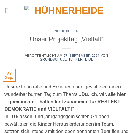
Zum
Inhalt
springen
NEUIGKEITEN
Unser Projekttag „Vielfalt“
VERÖFFENTLICHT AM
27. SEPTEMBER 2024
VON
GRUNDSCHULE HÜHNERHEIDE
27
Sep.
Unsere Lehrkräfte und Erzieher:innen gestalteten einen
wunderbar bunten Tag zum Thema
„Du, ich, wir, alle hier
– gemeinsam – halten fest zusammen für RESPEKT,
DEMOKRATIE und VIELFALT!“
In 10 klassen- und jahrgangsgemischten Gruppen
bewältigten die Kinder Herausforderungen im Team,
setzten sich intensiv mit den oben genannten Begriffen und